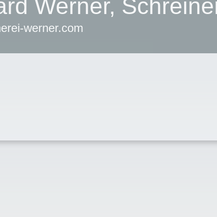
rd Werner, Schreine
erei-werner.com