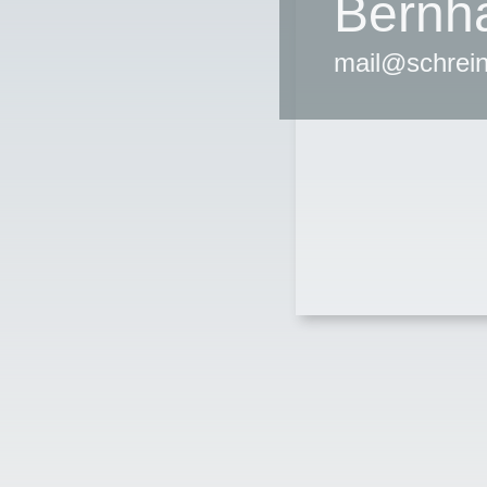
Bernha
mail@schrein